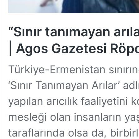
“Sınır tanımayan arıl
| Agos Gazetesi Röpo
Türkiye-Ermenistan sınırı
‘Sınır Tanımayan Arılar’ adlı
yapılan arıcılık faaliyetini
mesleği olan insanların yaşa
taraflarında olsa da, birbir