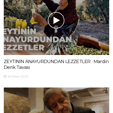
ZEYTİNİN ANAYURDUNDAN LEZZETLER · Mardin
Derik Tavası
26 Nisan 2023