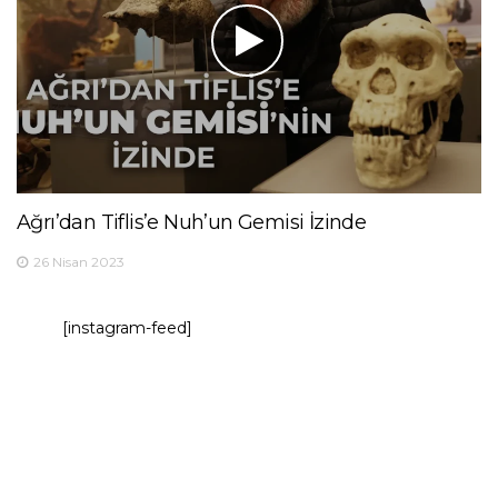
Ağrı’dan Tiflis’e Nuh’un Gemisi İzinde
26 Nisan 2023
[instagram-feed]