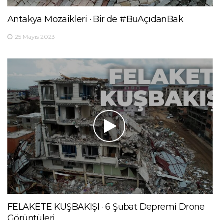
Antakya Mozaikleri · Bir de #BuAçıdanBak
25 Mayıs 2023
FELAKETE KUŞBAKIŞI · 6 Şubat Depremi Drone
Görüntüleri