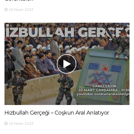
26 Nisan 2023
Hizbullah Gerçeği – Coşkun Aral Anlatıyor
26 Nisan 2023