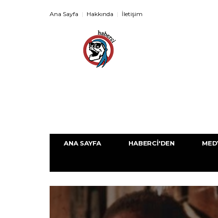
Ana Sayfa
Hakkında
İletişim
ANA SAYFA
HABERCI'DEN
MED