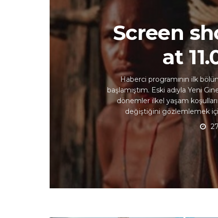
Screen sh
at 11
Haberci programının ilk bölü
başlamıştım. Eski adıyla Yeni Gine
dönemler ilkel yaşam koşulları
değiştiğini gözlemlemek içi
27