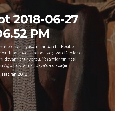
ot 2018-06-27
.06.52 PM
müne onların yaşamlarından bir kesitle
'nin Irian Jaya tarafında yaşayan Daniler o
nı devam ettiriyordu. Yaşamlarının nasıl
n Ağustos'ta Irian Jaya'da olacağım.
 Haziran 2018