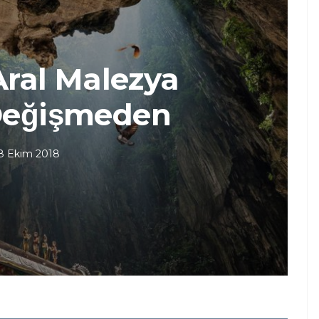
Aral Malezya
eğişmeden
8 Ekim 2018