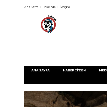
Ana Sayfa
Hakkında
İletişim
ANA SAYFA
HABERCI'DEN
MED