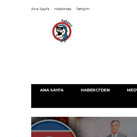
Ana Sayfa
Hakkında
İletişim
ANA SAYFA
HABERCI'DEN
MED