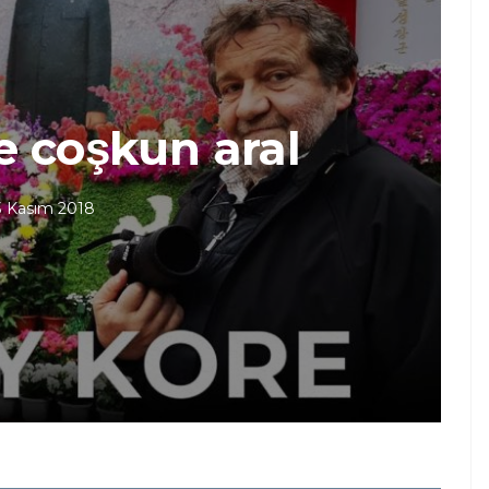
 coşkun aral
3 Kasım 2018