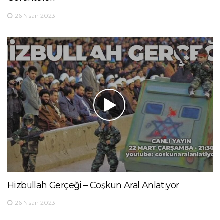
26 Nisan 2023
Hizbullah Gerçeği – Coşkun Aral Anlatıyor
26 Nisan 2023