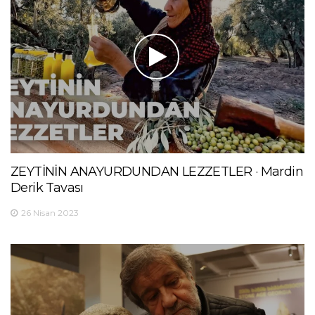
ZEYTİNİN ANAYURDUNDAN LEZZETLER · Mardin
Derik Tavası
26 Nisan 2023