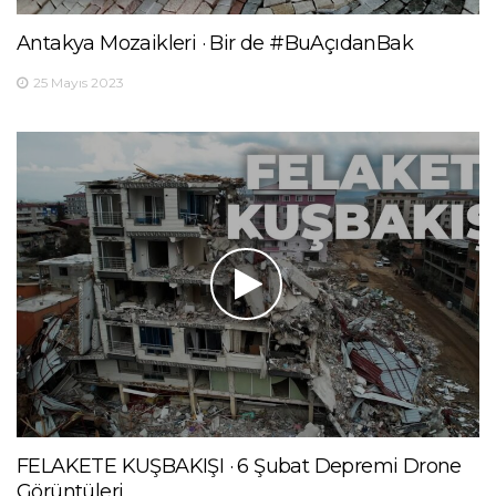
Antakya Mozaikleri · Bir de #BuAçıdanBak
25 Mayıs 2023
FELAKETE KUŞBAKIŞI · 6 Şubat Depremi Drone
Görüntüleri