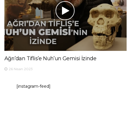
Ağrı’dan Tiflis’e Nuh’un Gemisi İzinde
26 Nisan 2023
[instagram-feed]