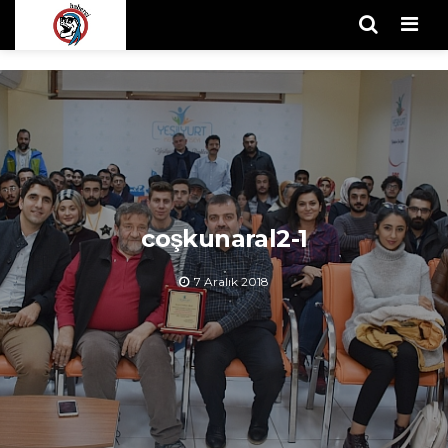
Men
coşkunaral2-1
7 Aralık 2018