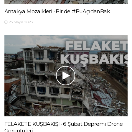
Antakya Mozaikleri · Bir de #BuAçıdanBak
25 Mayıs 2023
FELAKETE KUŞBAKIŞI · 6 Şubat Depremi Drone
Görüntüleri