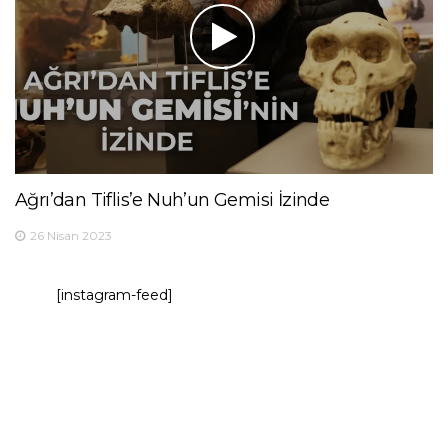
Ağrı’dan Tiflis’e Nuh’un Gemisi İzinde
26 Nisan 2023
[instagram-feed]