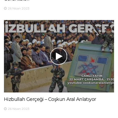
26 Nisan 2023
Hizbullah Gerçeği – Coşkun Aral Anlatıyor
26 Nisan 2023