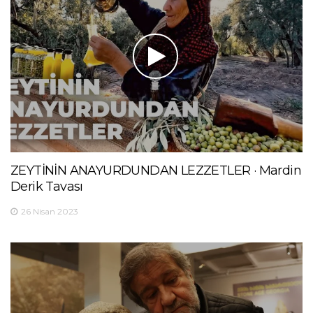
ZEYTİNİN ANAYURDUNDAN LEZZETLER · Mardin
Derik Tavası
26 Nisan 2023