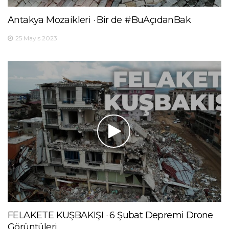
Antakya Mozaikleri · Bir de #BuAçıdanBak
25 Mayıs 2023
FELAKETE KUŞBAKIŞI · 6 Şubat Depremi Drone
Görüntüleri