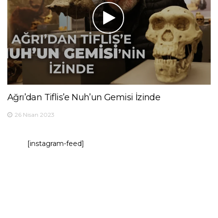
Ağrı’dan Tiflis’e Nuh’un Gemisi İzinde
26 Nisan 2023
[instagram-feed]