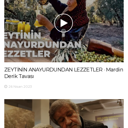
ZEYTİNİN ANAYURDUNDAN LEZZETLER · Mardin
Derik Tavası
26 Nisan 2023