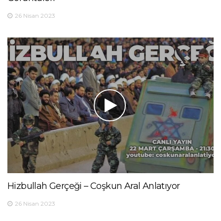
26 Nisan 2023
Hizbullah Gerçeği – Coşkun Aral Anlatıyor
26 Nisan 2023