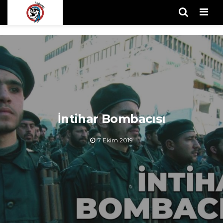
Men
İntihar Bombacısı
7 Ekim 2019