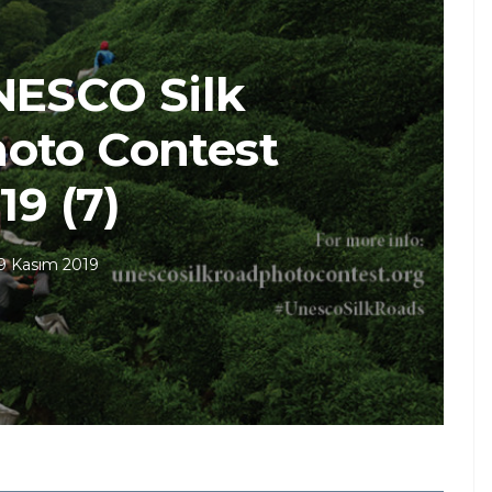
NESCO Silk
oto Contest
19 (7)
9 Kasım 2019