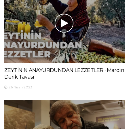
ZEYTİNİN ANAYURDUNDAN LEZZETLER · Mardin
Derik Tavası
26 Nisan 2023