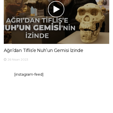
Ağrı’dan Tiflis’e Nuh’un Gemisi İzinde
26 Nisan 2023
[instagram-feed]