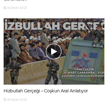
26 Nisan 2023
Hizbullah Gerçeği – Coşkun Aral Anlatıyor
26 Nisan 2023