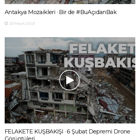
Antakya Mozaikleri · Bir de #BuAçıdanBak
25 Mayıs 2023
FELAKETE KUŞBAKIŞI · 6 Şubat Depremi Drone
Görüntüleri