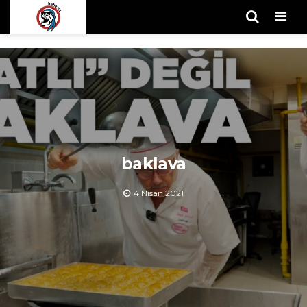
Men
baklava
4 Nisan 2021