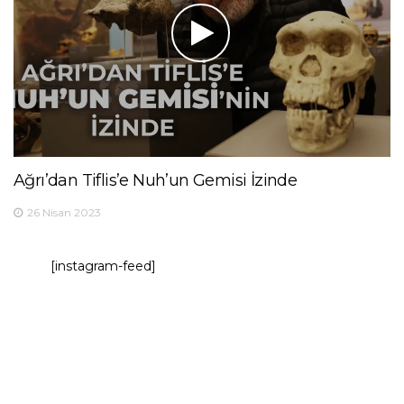
Ağrı’dan Tiflis’e Nuh’un Gemisi İzinde
26 Nisan 2023
[instagram-feed]