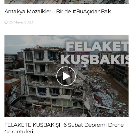
Antakya Mozaikleri · Bir de #BuAçıdanBak
25 Mayıs 2023
FELAKETE KUŞBAKIŞI · 6 Şubat Depremi Drone
Görüntüleri