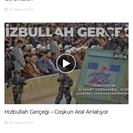
26 Nisan 2023
Hizbullah Gerçeği – Coşkun Aral Anlatıyor
26 Nisan 2023