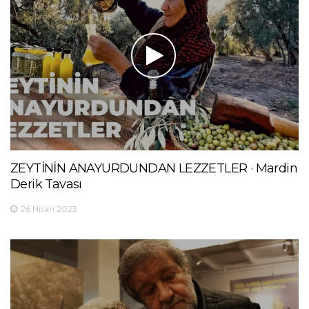
ZEYTİNİN ANAYURDUNDAN LEZZETLER · Mardin
Derik Tavası
26 Nisan 2023