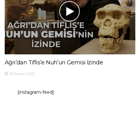
Ağrı’dan Tiflis’e Nuh’un Gemisi İzinde
26 Nisan 2023
[instagram-feed]