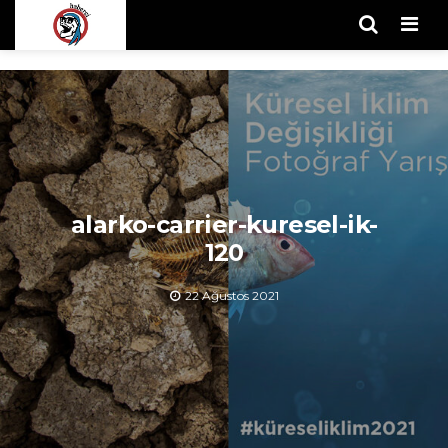
Men
alarko-carrier-kuresel-ik-
120
22 Ağustos 2021