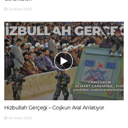
26 Nisan 2023
Hizbullah Gerçeği – Coşkun Aral Anlatıyor
26 Nisan 2023