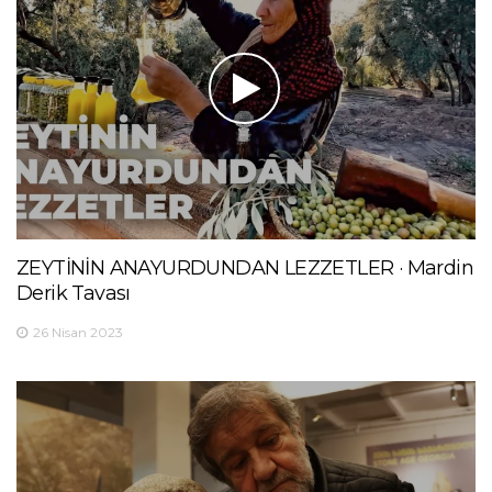
ZEYTİNİN ANAYURDUNDAN LEZZETLER · Mardin
Derik Tavası
26 Nisan 2023