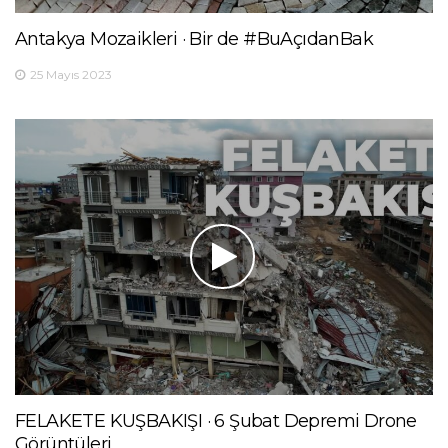
Antakya Mozaikleri · Bir de #BuAçıdanBak
25 Mayıs 2023
FELAKETE KUŞBAKIŞI · 6 Şubat Depremi Drone
Görüntüleri