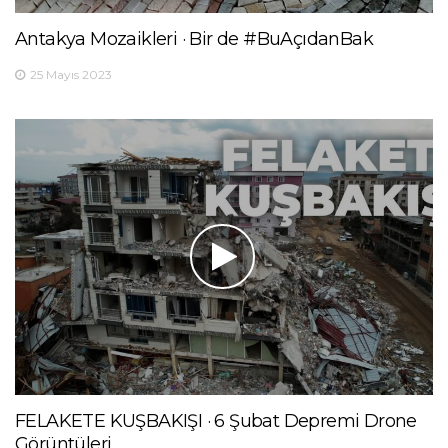
Antakya Mozaikleri · Bir de #BuAçıdanBak
25 Mayıs 2023
FELAKETE KUŞBAKIŞI · 6 Şubat Depremi Drone
Görüntüleri