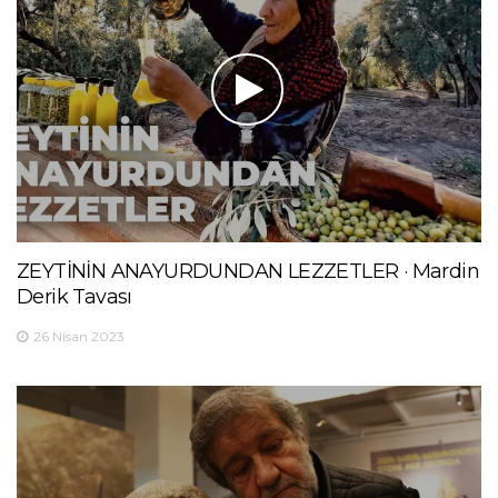
ZEYTİNİN ANAYURDUNDAN LEZZETLER · Mardin
Derik Tavası
26 Nisan 2023