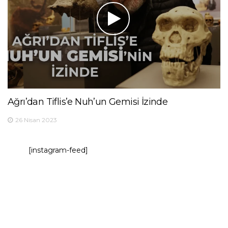
Ağrı’dan Tiflis’e Nuh’un Gemisi İzinde
26 Nisan 2023
[instagram-feed]