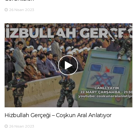
26 Nisan 2023
Hizbullah Gerçeği – Coşkun Aral Anlatıyor
26 Nisan 2023