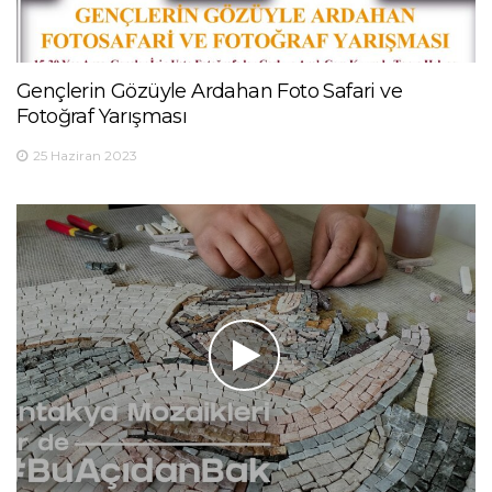
Gençlerin Gözüyle Ardahan Foto Safari ve
Fotoğraf Yarışması
25 Haziran 2023