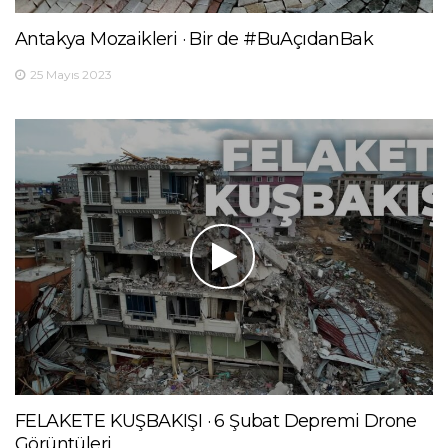
Antakya Mozaikleri · Bir de #BuAçıdanBak
25 Mayıs 2023
FELAKETE KUŞBAKIŞI · 6 Şubat Depremi Drone
Görüntüleri