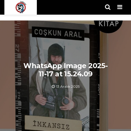
Men
WhatsApp Image 2025-
11-17 at 15.24.09
13 Aralık 2025