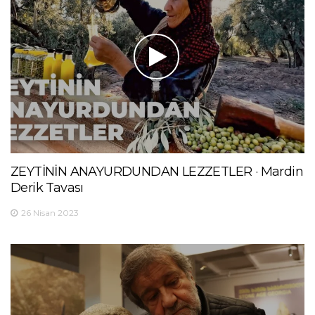
ZEYTİNİN ANAYURDUNDAN LEZZETLER · Mardin
Derik Tavası
26 Nisan 2023