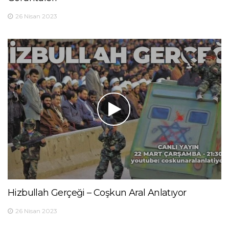
26 Nisan 2023
Hizbullah Gerçeği – Coşkun Aral Anlatıyor
26 Nisan 2023