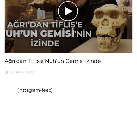
Ağrı’dan Tiflis’e Nuh’un Gemisi İzinde
26 Nisan 2023
[instagram-feed]