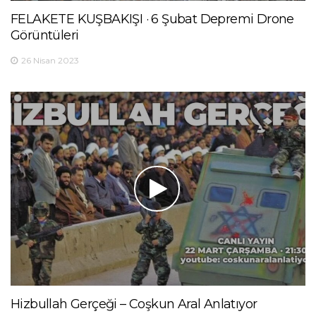
FELAKETE KUŞBAKIŞI · 6 Şubat Depremi Drone
Görüntüleri
26 Nisan 2023
Hizbullah Gerçeği – Coşkun Aral Anlatıyor