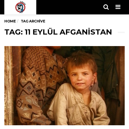
Men
HOME
TAG ARCHIVE
TAG: 11 EYLÜL AFGANISTAN