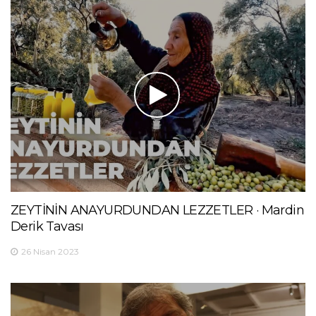
ZEYTİNİN ANAYURDUNDAN LEZZETLER · Mardin
Derik Tavası
26 Nisan 2023