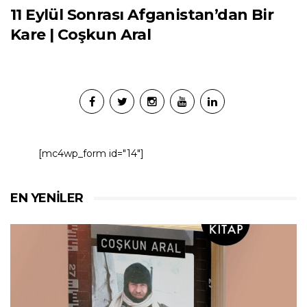
11 Eylül Sonrası Afganistan’dan Bir
Kare | Coşkun Aral
[mc4wp_form id="14"]
EN YENILER