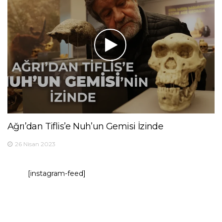
Ağrı’dan Tiflis’e Nuh’un Gemisi İzinde
26 Nisan 2023
[instagram-feed]