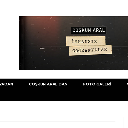
YADAN
COŞKUN ARAL'DAN
FOTO GALERI