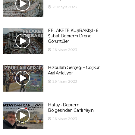
25 Mayıs 2023
FELAKETE KUŞBAKIŞI · 6
Şubat Depremi Drone
Görüntüleri
26 Nisan 2023
Hizbullah Gerçeği – Coşkun
Aral Anlatıyor
26 Nisan 2023
Hatay · Deprem
Bölgesinden Canlı Yayın
26 Nisan 2023