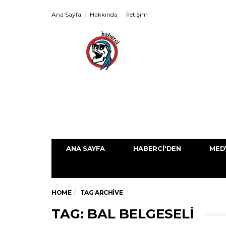
Ana Sayfa
Hakkında
İletişim
ANA SAYFA
HABERCI'DEN
MED
HOME
TAG ARCHIVE
TAG: BAL BELGESELI