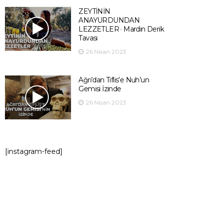
ZEYTİNİN
ANAYURDUNDAN
LEZZETLER · Mardin Derik
Tavası
26 Nisan 2023
Ağrı’dan Tiflis’e Nuh’un
Gemisi İzinde
26 Nisan 2023
[instagram-feed]