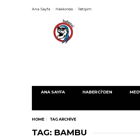
Ana Sayfa
Hakkında
İletişim
ANA SAYFA
HABERCI'DEN
MED
HOME
TAG ARCHIVE
TAG: BAMBU