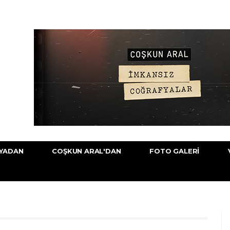
YADAN
COŞKUN ARAL'DAN
FOTO GALERI