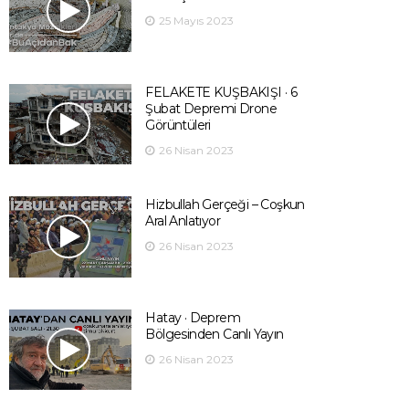
25 Mayıs 2023
FELAKETE KUŞBAKIŞI · 6
Şubat Depremi Drone
Görüntüleri
26 Nisan 2023
Hizbullah Gerçeği – Coşkun
Aral Anlatıyor
26 Nisan 2023
Hatay · Deprem
Bölgesinden Canlı Yayın
26 Nisan 2023