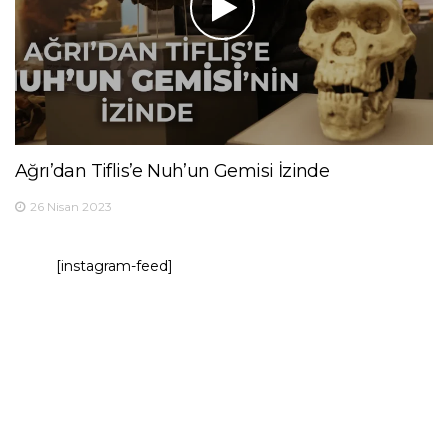
Ağrı’dan Tiflis’e Nuh’un Gemisi İzinde
26 Nisan 2023
[instagram-feed]