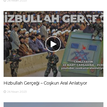
26 Nisan 2023
Hizbullah Gerçeği – Coşkun Aral Anlatıyor
26 Nisan 2023