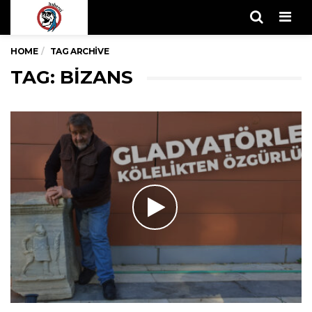
Men
HOME
TAG ARCHIVE
TAG: BIZANS