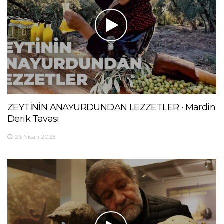
ZEYTİNİN ANAYURDUNDAN LEZZETLER · Mardin
Derik Tavası
26 Nisan 2023