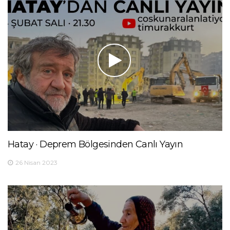
Hatay · Deprem Bölgesinden Canlı Yayın
26 Nisan 2023