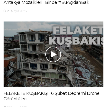
Antakya Mozaikleri · Bir de #BuAçıdanBak
25 Mayıs 2023
FELAKETE KUŞBAKIŞI · 6 Şubat Depremi Drone
Görüntüleri