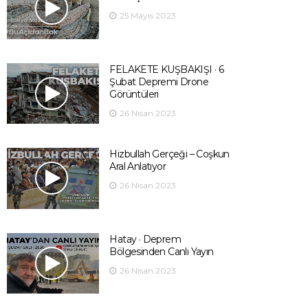
25 Mayıs 2023
FELAKETE KUŞBAKIŞI · 6
Şubat Depremi Drone
Görüntüleri
26 Nisan 2023
Hizbullah Gerçeği – Coşkun
Aral Anlatıyor
26 Nisan 2023
Hatay · Deprem
Bölgesinden Canlı Yayın
26 Nisan 2023