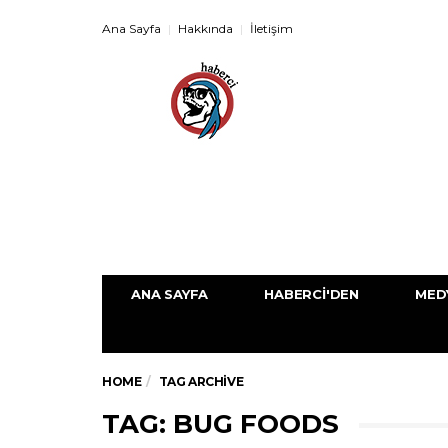
Ana Sayfa
Hakkında
İletişim
ANA SAYFA
HABERCI'DEN
MED
HOME
TAG ARCHIVE
TAG: BUG FOODS