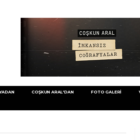
YADAN
COŞKUN ARAL'DAN
FOTO GALERI