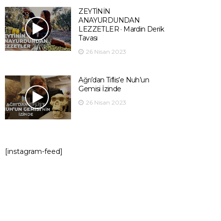
ZEYTİNİN
ANAYURDUNDAN
LEZZETLER · Mardin Derik
Tavası
26 Nisan 2023
Ağrı’dan Tiflis’e Nuh’un
Gemisi İzinde
26 Nisan 2023
[instagram-feed]