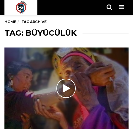
Men
HOME
TAG ARCHIVE
TAG: BÜYÜCÜLÜK