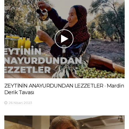
ZEYTİNİN ANAYURDUNDAN LEZZETLER · Mardin
Derik Tavası
26 Nisan 2023