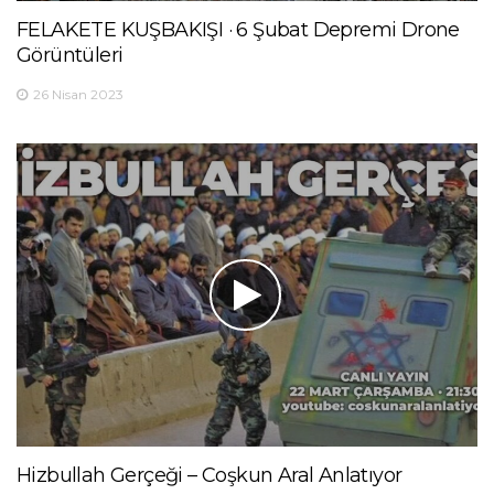
FELAKETE KUŞBAKIŞI · 6 Şubat Depremi Drone
Görüntüleri
26 Nisan 2023
Hizbullah Gerçeği – Coşkun Aral Anlatıyor