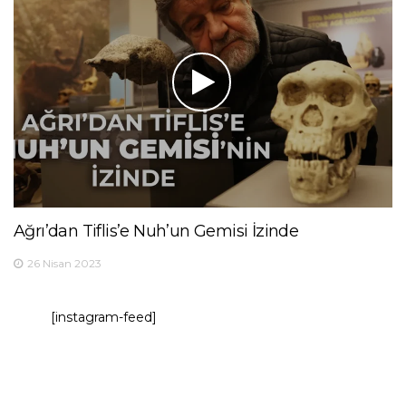
Ağrı’dan Tiflis’e Nuh’un Gemisi İzinde
26 Nisan 2023
[instagram-feed]