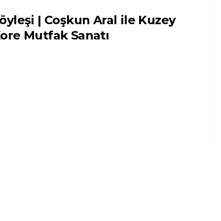
öyleşi | Coşkun Aral ile Kuzey
ore Mutfak Sanatı