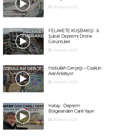
25 Mayıs 2023
FELAKETE KUŞBAKIŞI · 6
Şubat Depremi Drone
Görüntüleri
26 Nisan 2023
Hizbullah Gerçeği – Coşkun
Aral Anlatıyor
26 Nisan 2023
Hatay · Deprem
Bölgesinden Canlı Yayın
26 Nisan 2023