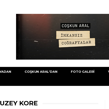
YADAN
COŞKUN ARAL'DAN
FOTO GALERI
KUZEY KORE