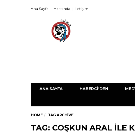
Ana Sayfa
Hakkında
İletişim
ANA SAYFA
HABERCI'DEN
MED
HOME
TAG ARCHIVE
TAG: COŞKUN ARAL ILE 