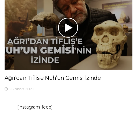
Ağrı’dan Tiflis’e Nuh’un Gemisi İzinde
26 Nisan 2023
[instagram-feed]