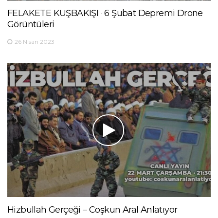
FELAKETE KUŞBAKIŞI · 6 Şubat Depremi Drone
Görüntüleri
26 Nisan 2023
Hizbullah Gerçeği – Coşkun Aral Anlatıyor