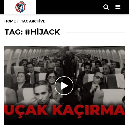
Men
HOME
TAG ARCHIVE
TAG: #HIJACK