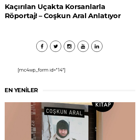
Kaçırılan Uçakta Korsanlarla
Röportaj! – Coşkun Aral Anlatıyor
[mc4wp_form id="14"]
EN YENILER