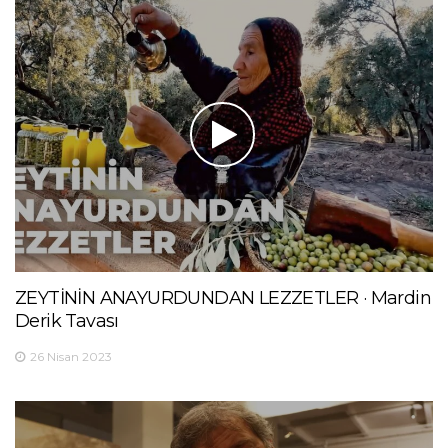
ZEYTİNİN ANAYURDUNDAN LEZZETLER · Mardin
Derik Tavası
26 Nisan 2023