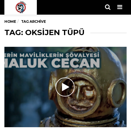
Men
HOME
TAG ARCHIVE
TAG: OKSIJEN TÜPÜ