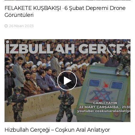
FELAKETE KUŞBAKIŞI · 6 Şubat Depremi Drone
Görüntüleri
26 Nisan 2023
Hizbullah Gerçeği – Coşkun Aral Anlatıyor