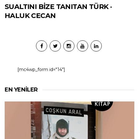
SUALTINI BİZE TANITAN TÜRK ·
HALUK CECAN
[mc4wp_form id="14"]
EN YENILER