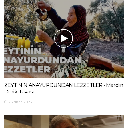
ZEYTİNİN ANAYURDUNDAN LEZZETLER · Mardin
Derik Tavası
26 Nisan 2023