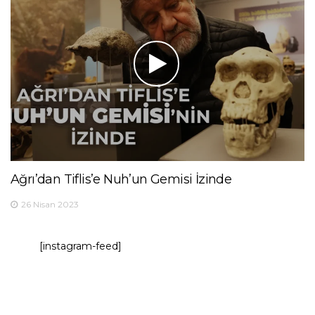
Ağrı’dan Tiflis’e Nuh’un Gemisi İzinde
26 Nisan 2023
[instagram-feed]