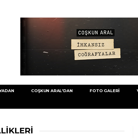
YADAN
COŞKUN ARAL'DAN
FOTO GALERI
LIKLERI