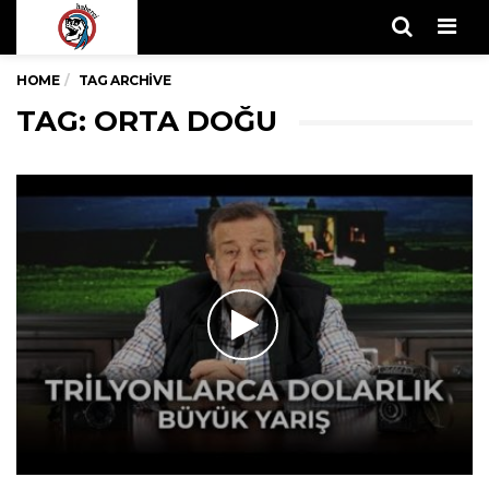
Men
HOME
TAG ARCHIVE
TAG: ORTA DOĞU