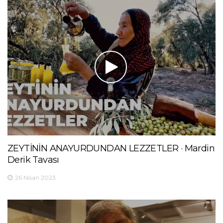
ZEYTİNİN ANAYURDUNDAN LEZZETLER · Mardin
Derik Tavası
26 Nisan 2023