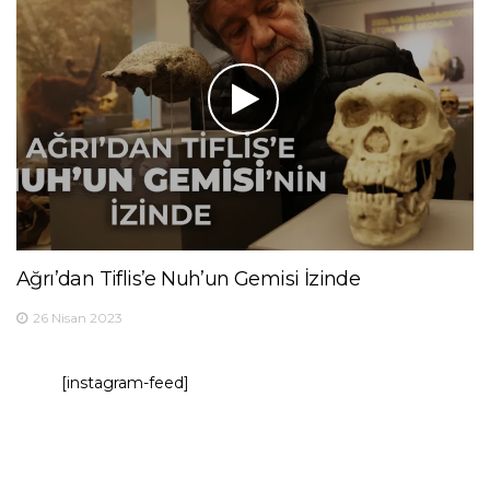
Ağrı’dan Tiflis’e Nuh’un Gemisi İzinde
26 Nisan 2023
[instagram-feed]