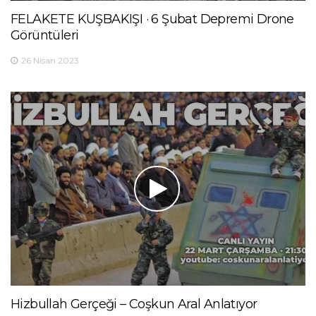
FELAKETE KUŞBAKIŞI · 6 Şubat Depremi Drone
Görüntüleri
26 Nisan 2023
Hizbullah Gerçeği – Coşkun Aral Anlatıyor