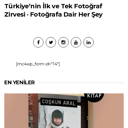
Türkiye’nin İlk ve Tek Fotoğraf
Zirvesi · Fotoğrafa Dair Her Şey
[mc4wp_form id="14"]
EN YENILER