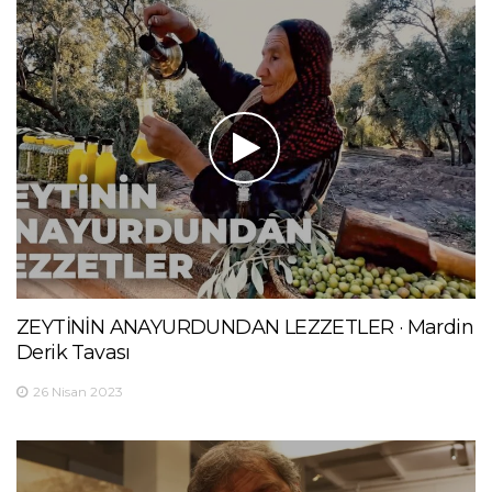
ZEYTİNİN ANAYURDUNDAN LEZZETLER · Mardin
Derik Tavası
26 Nisan 2023