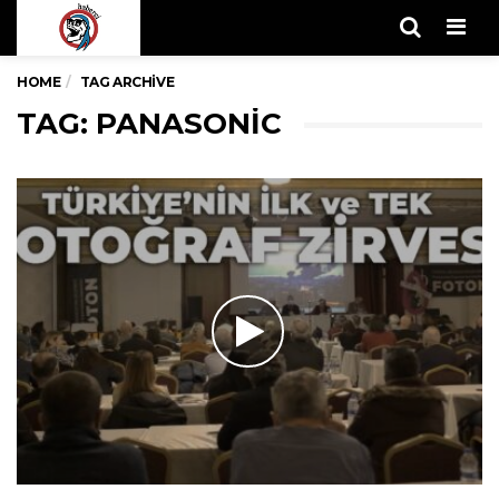
Men
HOME
TAG ARCHIVE
TAG: PANASONIC