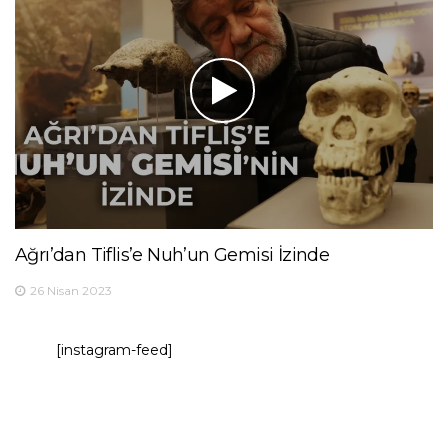
Ağrı’dan Tiflis’e Nuh’un Gemisi İzinde
26 Nisan 2023
[instagram-feed]