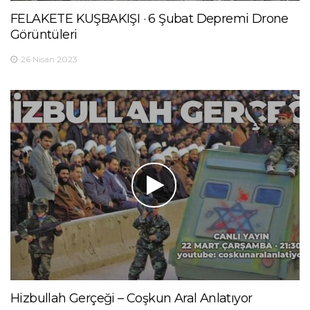
FELAKETE KUŞBAKIŞI · 6 Şubat Depremi Drone
Görüntüleri
26 Nisan 2023
Hizbullah Gerçeği – Coşkun Aral Anlatıyor