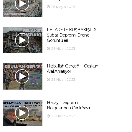
25 Mayıs 2023
FELAKETE KUŞBAKIŞI · 6
Şubat Depremi Drone
Görüntüleri
26 Nisan 2023
Hizbullah Gerçeği – Coşkun
Aral Anlatıyor
26 Nisan 2023
Hatay · Deprem
Bölgesinden Canlı Yayın
26 Nisan 2023