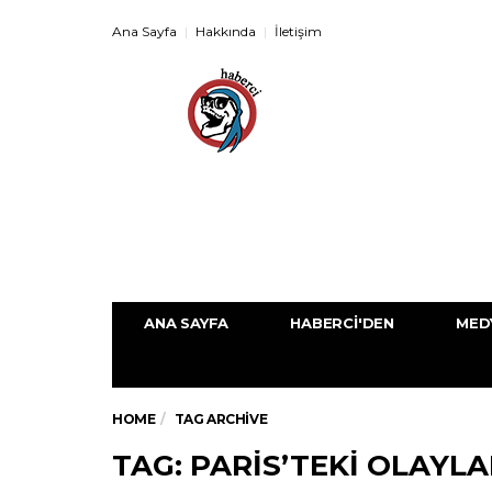
Ana Sayfa
Hakkında
İletişim
ANA SAYFA
HABERCI'DEN
MED
HOME
TAG ARCHIVE
TAG: PARIS’TEKI OLAYL