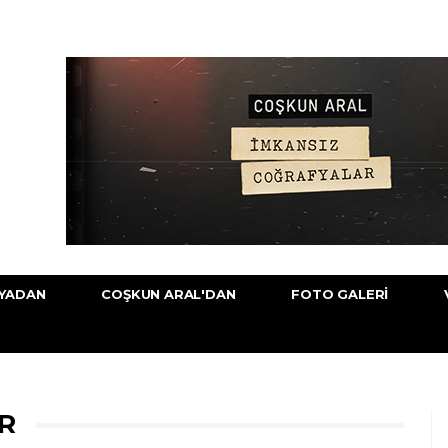
YADAN
COŞKUN ARAL'DAN
FOTO GALERI
AR