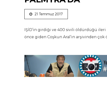
21 Temmuz 2017
IŞİD’in girdiği ve 400 sivili öldürdüğü iler
önce giden Coşkun Aral’ın arşivinden çok ö