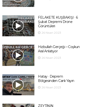
FELAKETE KUŞBAKIŞI · 6
Şubat Depremi Drone
Görüntüleri
26 Nisan 2023
Hizbullah Gerçeği – Coşkun
Aral Anlatıyor
26 Nisan 2023
Hatay · Deprem
Bölgesinden Canlı Yayın
26 Nisan 2023
ZEYTİNİN