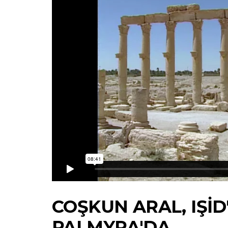
COŞKUN ARAL, IŞİD'
PALMYRA'DA