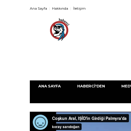
Ana Sayfa
Hakkında
İletişim
ANA SAYFA
HABERCI'DEN
MED