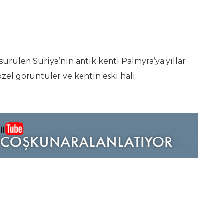
i sürülen Suriye’nin antik kenti Palmyra’ya yıllar
zel görüntüler ve kentin eski hali.