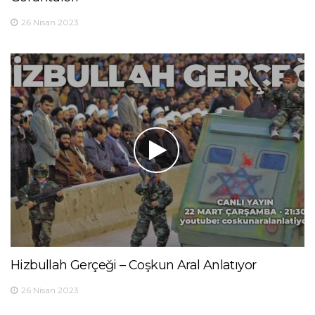
26 Nisan 2023
Hizbullah Gerçeği – Coşkun Aral Anlatıyor
26 Nisan 2023