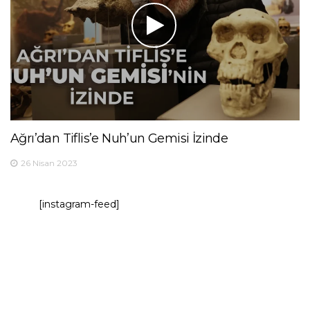
Ağrı’dan Tiflis’e Nuh’un Gemisi İzinde
26 Nisan 2023
[instagram-feed]