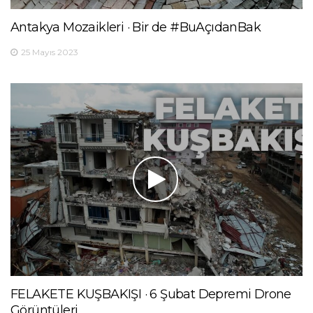
Antakya Mozaikleri · Bir de #BuAçıdanBak
25 Mayıs 2023
FELAKETE KUŞBAKIŞI · 6 Şubat Depremi Drone
Görüntüleri