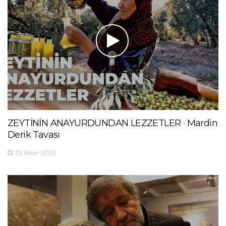
ZEYTİNİN ANAYURDUNDAN LEZZETLER · Mardin
Derik Tavası
26 Nisan 2023