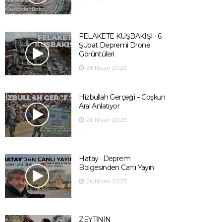
FELAKETE KUŞBAKIŞI · 6
Şubat Depremi Drone
Görüntüleri
26 Nisan 2023
Hizbullah Gerçeği – Coşkun
Aral Anlatıyor
26 Nisan 2023
Hatay · Deprem
Bölgesinden Canlı Yayın
26 Nisan 2023
ZEYTİNİN