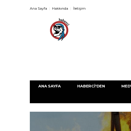
Ana Sayfa
Hakkında
İletişim
ANA SAYFA
HABERCI'DEN
MED