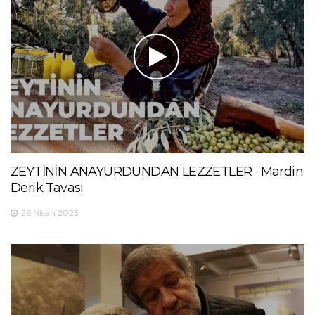
ZEYTİNİN ANAYURDUNDAN LEZZETLER · Mardin
Derik Tavası
26 Nisan 2023