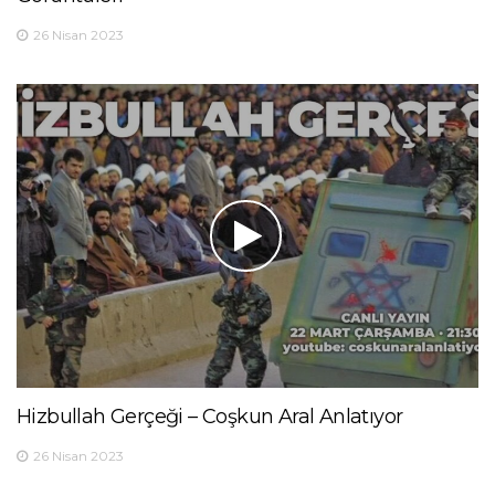
26 Nisan 2023
Hizbullah Gerçeği – Coşkun Aral Anlatıyor
26 Nisan 2023