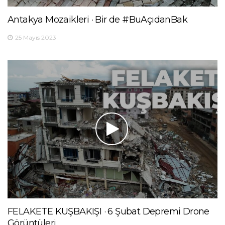
Antakya Mozaikleri · Bir de #BuAçıdanBak
25 Mayıs 2023
FELAKETE KUŞBAKIŞI · 6 Şubat Depremi Drone
Görüntüleri