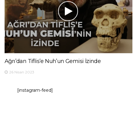
Ağrı’dan Tiflis’e Nuh’un Gemisi İzinde
26 Nisan 2023
[instagram-feed]