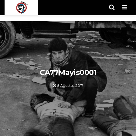
Men
CA77Mayis0001
5 Ağustos 2017