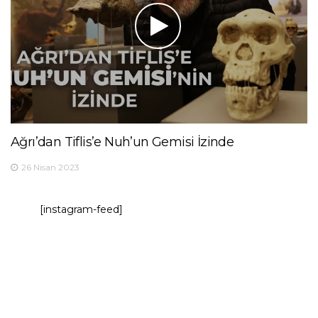
Ağrı’dan Tiflis’e Nuh’un Gemisi İzinde
26 Nisan 2023
[instagram-feed]