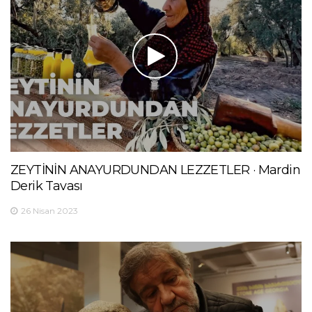
ZEYTİNİN ANAYURDUNDAN LEZZETLER · Mardin
Derik Tavası
26 Nisan 2023