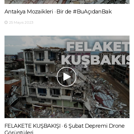
Antakya Mozaikleri · Bir de #BuAçıdanBak
25 Mayıs 2023
FELAKETE KUŞBAKIŞI · 6 Şubat Depremi Drone
Görüntüleri