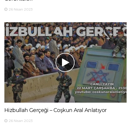
26 Nisan 2023
Hizbullah Gerçeği – Coşkun Aral Anlatıyor
26 Nisan 2023