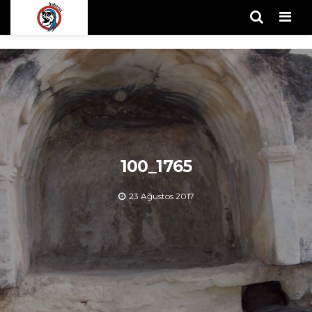
Men
100_1765
23 Ağustos 2017