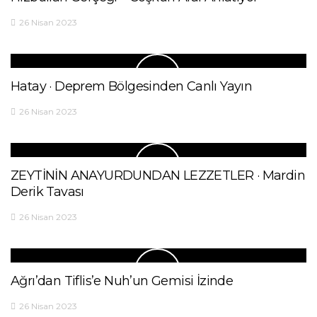
26 Nisan 2023
Hatay · Deprem Bölgesinden Canlı Yayın
26 Nisan 2023
ZEYTİNİN ANAYURDUNDAN LEZZETLER · Mardin
Derik Tavası
26 Nisan 2023
Ağrı’dan Tiflis’e Nuh’un Gemisi İzinde
26 Nisan 2023