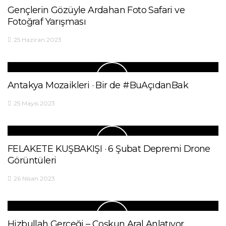
Gençlerin Gözüyle Ardahan Foto Safari ve
Fotoğraf Yarışması
25 Haziran 2023
Antakya Mozaikleri · Bir de #BuAçıdanBak
25 Mayıs 2023
FELAKETE KUŞBAKIŞI · 6 Şubat Depremi Drone
Görüntüleri
26 Nisan 2023
Hizbullah Gerçeği – Coşkun Aral Anlatıyor