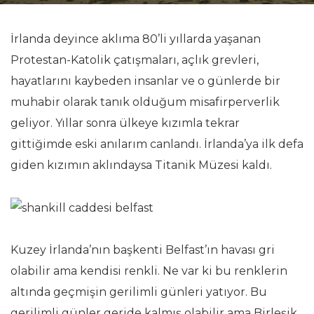
İrlanda deyince aklıma 80’li yıllarda yaşanan
Protestan-Katolik çatışmaları, açlık grevleri,
hayatlarını kaybeden insanlar ve o günlerde bir
muhabir olarak tanık olduğum misafirperverlik
geliyor. Yıllar sonra ülkeye kızımla tekrar
gittiğimde eski anılarım canlandı. İrlanda’ya ilk defa
giden kızımın aklındaysa Titanik Müzesi kaldı.
Kuzey İrlanda’nın başkenti Belfast’ın havası gri
olabilir ama kendisi renkli. Ne var ki bu renklerin
altında geçmişin gerilimli günleri yatıyor. Bu
gerilimli günler geride kalmış olabilir ama Birleşik