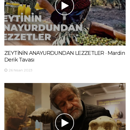
ZEYTİNİN ANAYURDUNDAN LEZZETLER · Mardin
Derik Tavası
26 Nisan 2023