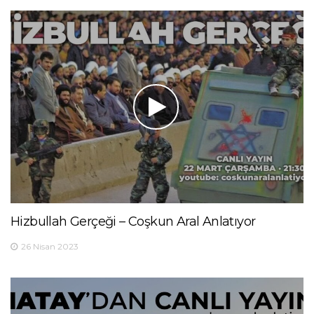
Hizbullah Gerçeği – Coşkun Aral Anlatıyor
26 Nisan 2023