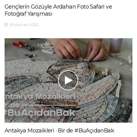
Gençlerin Gözüyle Ardahan Foto Safari ve
Fotoğraf Yarışması
25 Haziran 2023
Antakya Mozaikleri · Bir de #BuAçıdanBak