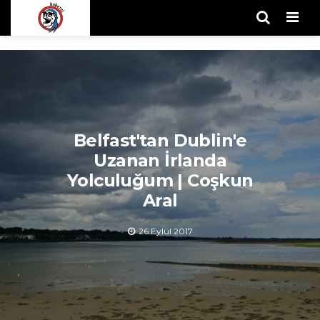
Men
Belfast'tan Dublin'e
Uzanan İrlanda
Yolculuğum | Coşkun
Aral
26 Eylül 2017