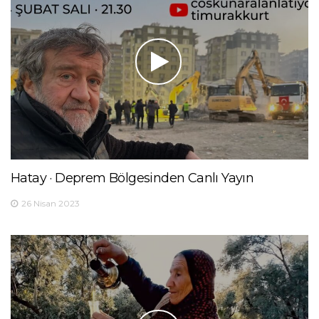
Hatay · Deprem Bölgesinden Canlı Yayın
26 Nisan 2023