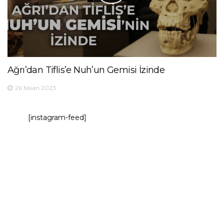
Ağrı’dan Tiflis’e Nuh’un Gemisi İzinde
26 Nisan 2023
[instagram-feed]