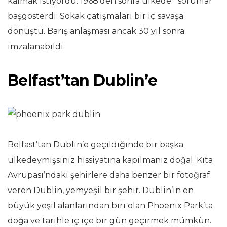
kalmak istiyordu. 1968’den sonra ülkede “’sorunlar”’
başgösterdi. Sokak çatışmaları bir iç savaşa
dönüştü. Barış anlaşması ancak 30 yıl sonra
imzalanabildi.
Belfast’tan Dublin’e
Belfast’tan Dublin’e geçildiğinde bir başka
ülkedeymişsiniz hissiyatına kapılmanız doğal. Kıta
Avrupası’ndaki şehirlere daha benzer bir fotoğraf
veren Dublin, yemyeşil bir şehir. Dublin’in en
büyük yeşil alanlarından biri olan Phoenix Park’ta
doğa ve tarihle iç içe bir gün geçirmek mümkün.