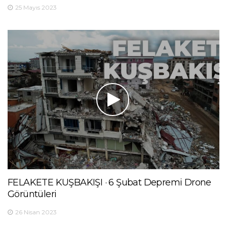
25 Mayıs 2023
FELAKETE KUŞBAKIŞI · 6 Şubat Depremi Drone
Görüntüleri
26 Nisan 2023