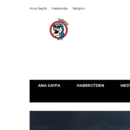
Ana Sayfa
Hakkında
İletişim
ANA SAYFA
HABERCI'DEN
MED