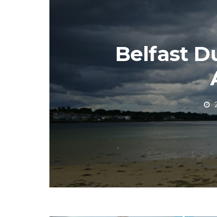
Belfast D