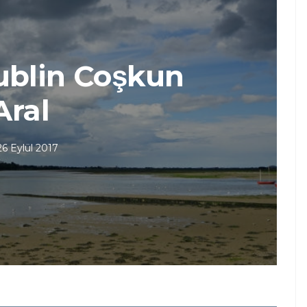
ublin Coşkun
Aral
26 Eylül 2017