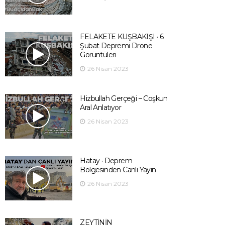
FELAKETE KUŞBAKIŞI · 6
Şubat Depremi Drone
Görüntüleri
26 Nisan 2023
Hizbullah Gerçeği – Coşkun
Aral Anlatıyor
26 Nisan 2023
Hatay · Deprem
Bölgesinden Canlı Yayın
26 Nisan 2023
ZEYTİNİN