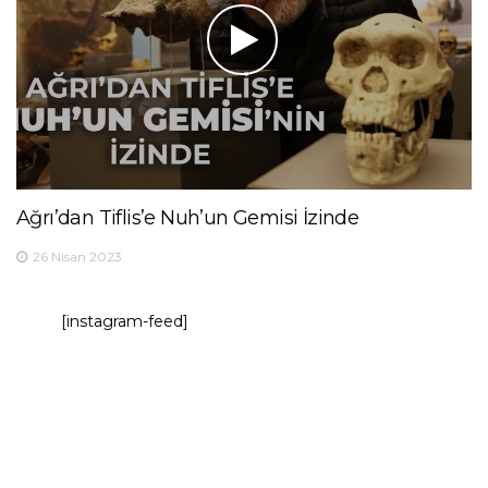
Ağrı’dan Tiflis’e Nuh’un Gemisi İzinde
26 Nisan 2023
[instagram-feed]