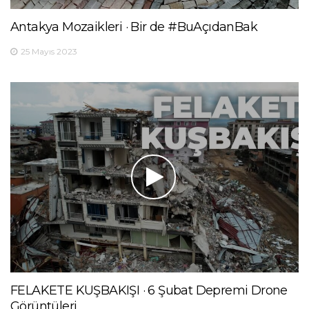
Antakya Mozaikleri · Bir de #BuAçıdanBak
25 Mayıs 2023
FELAKETE KUŞBAKIŞI · 6 Şubat Depremi Drone
Görüntüleri