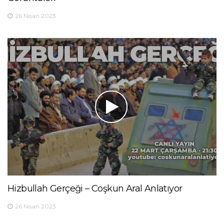
26 Nisan 2023
Hizbullah Gerçeği – Coşkun Aral Anlatıyor
26 Nisan 2023