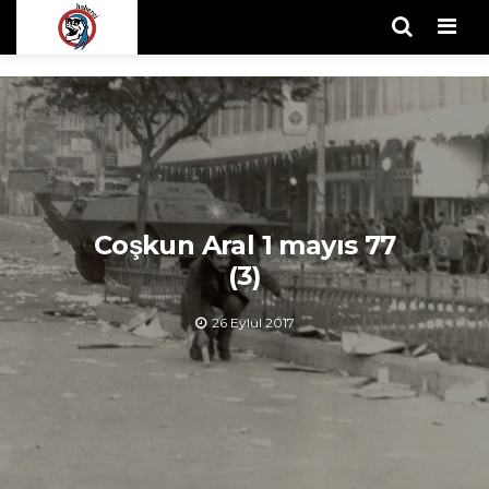
Men
Coşkun Aral 1 mayıs 77
(3)
26 Eylül 2017