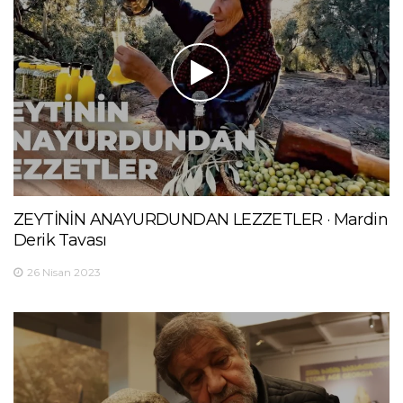
ZEYTİNİN ANAYURDUNDAN LEZZETLER · Mardin
Derik Tavası
26 Nisan 2023