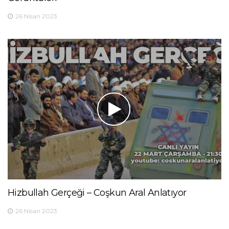
26 Nisan 2023
Hizbullah Gerçeği – Coşkun Aral Anlatıyor
26 Nisan 2023