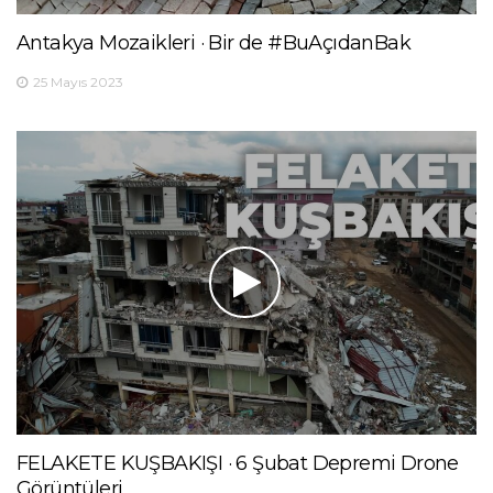
Antakya Mozaikleri · Bir de #BuAçıdanBak
25 Mayıs 2023
FELAKETE KUŞBAKIŞI · 6 Şubat Depremi Drone
Görüntüleri