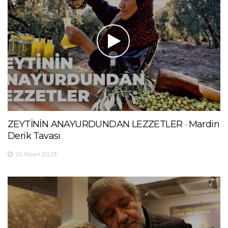
ZEYTİNİN ANAYURDUNDAN LEZZETLER · Mardin
Derik Tavası
26 Nisan 2023