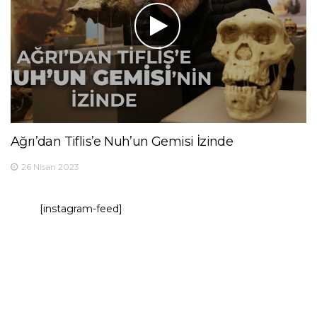
Ağrı’dan Tiflis’e Nuh’un Gemisi İzinde
26 Nisan 2023
[instagram-feed]