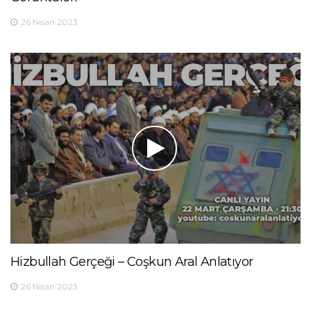
26 Nisan 2023
Hizbullah Gerçeği – Coşkun Aral Anlatıyor
26 Nisan 2023