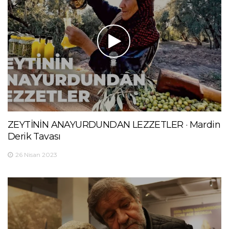
ZEYTİNİN ANAYURDUNDAN LEZZETLER · Mardin
Derik Tavası
26 Nisan 2023