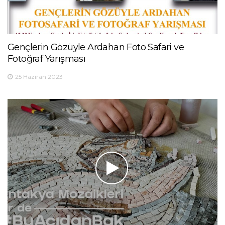
Gençlerin Gözüyle Ardahan Foto Safari ve
Fotoğraf Yarışması
25 Haziran 2023