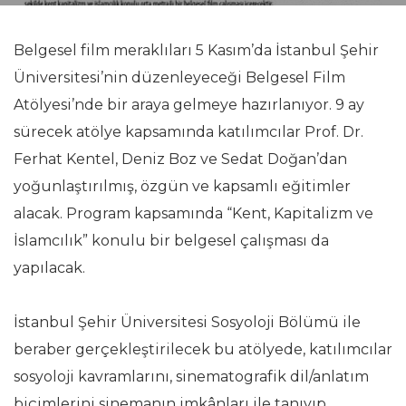
Belgesel film meraklıları 5 Kasım’da İstanbul Şehir
Üniversitesi’nin düzenleyeceği Belgesel Film
Atölyesi’nde bir araya gelmeye hazırlanıyor. 9 ay
sürecek atölye kapsamında katılımcılar Prof. Dr.
Ferhat Kentel, Deniz Boz ve Sedat Doğan’dan
yoğunlaştırılmış, özgün ve kapsamlı eğitimler
alacak. Program kapsamında “Kent, Kapitalizm ve
İslamcılık” konulu bir belgesel çalışması da
yapılacak.
İstanbul Şehir Üniversitesi Sosyoloji Bölümü ile
beraber gerçekleştirilecek bu atölyede, katılımcılar
sosyoloji kavramlarını, sinematografik dil/anlatım
biçimlerini sinemanın imkânları ile tanıyıp,