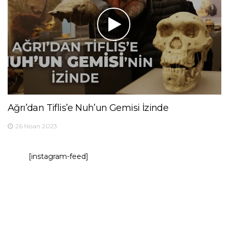
Ağrı’dan Tiflis’e Nuh’un Gemisi İzinde
26 Nisan 2023
[instagram-feed]