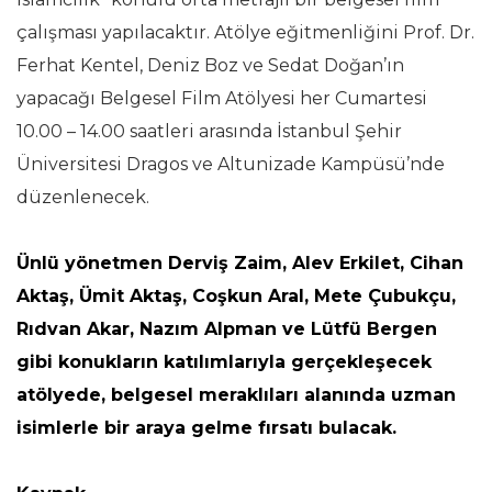
çalışması yapılacaktır. Atölye eğitmenliğini Prof. Dr.
Ferhat Kentel, Deniz Boz ve Sedat Doğan’ın
yapacağı Belgesel Film Atölyesi her Cumartesi
10.00 – 14.00 saatleri arasında İstanbul Şehir
Üniversitesi Dragos ve Altunizade Kampüsü’nde
düzenlenecek.
Ünlü yönetmen Derviş Zaim, Alev Erkilet, Cihan
Aktaş, Ümit Aktaş, Coşkun Aral, Mete Çubukçu,
Rıdvan Akar, Nazım Alpman ve Lütfü Bergen
gibi konukların katılımlarıyla gerçekleşecek
atölyede, belgesel meraklıları alanında uzman
isimlerle bir araya gelme fırsatı bulacak.