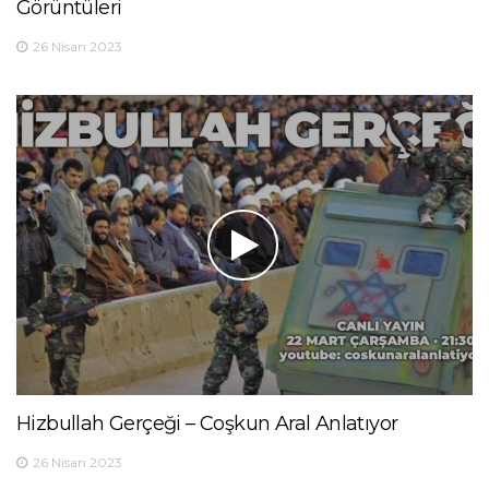
Görüntüleri
26 Nisan 2023
Hizbullah Gerçeği – Coşkun Aral Anlatıyor
26 Nisan 2023