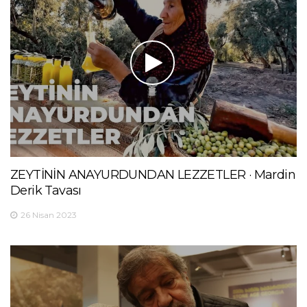
ZEYTİNİN ANAYURDUNDAN LEZZETLER · Mardin
Derik Tavası
26 Nisan 2023