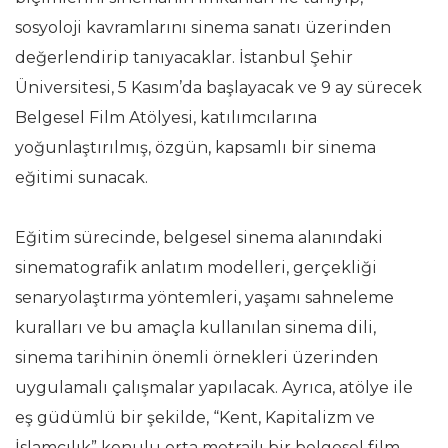
sosyoloji kavramlarını sinema sanatı üzerinden
değerlendirip tanıyacaklar. İstanbul Şehir
Üniversitesi, 5 Kasım’da başlayacak ve 9 ay sürecek
Belgesel Film Atölyesi, katılımcılarına
yoğunlaştırılmış, özgün, kapsamlı bir sinema
eğitimi sunacak.
Eğitim sürecinde, belgesel sinema alanındaki
sinematografik anlatım modelleri, gerçekliği
senaryolaştırma yöntemleri, yaşamı sahneleme
kuralları ve bu amaçla kullanılan sinema dili,
sinema tarihinin önemli örnekleri üzerinden
uygulamalı çalışmalar yapılacak. Ayrıca, atölye ile
eş güdümlü bir şekilde, “Kent, Kapitalizm ve
İslamcılık” konulu orta metrajlı bir belgesel film