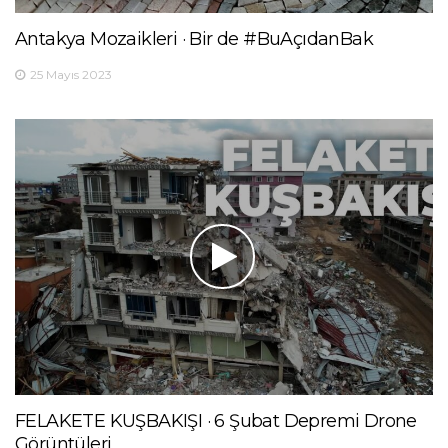
Antakya Mozaikleri · Bir de #BuAçıdanBak
25 Mayıs 2023
FELAKETE KUŞBAKIŞI · 6 Şubat Depremi Drone
Görüntüleri