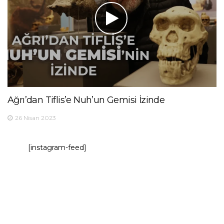
Ağrı’dan Tiflis’e Nuh’un Gemisi İzinde
26 Nisan 2023
[instagram-feed]