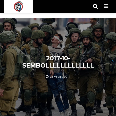
Men
2017-10-
SEMBOLLLLLLLLLLLLL
25 Aralık 2017