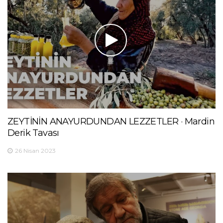
ZEYTİNİN ANAYURDUNDAN LEZZETLER · Mardin
Derik Tavası
26 Nisan 2023