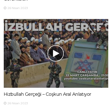
26 Nisan 2023
Hizbullah Gerçeği – Coşkun Aral Anlatıyor
26 Nisan 2023