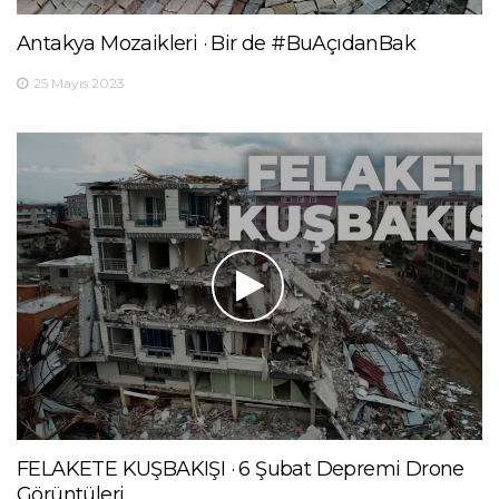
Antakya Mozaikleri · Bir de #BuAçıdanBak
25 Mayıs 2023
FELAKETE KUŞBAKIŞI · 6 Şubat Depremi Drone
Görüntüleri