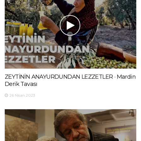
ZEYTİNİN ANAYURDUNDAN LEZZETLER · Mardin
Derik Tavası
26 Nisan 2023