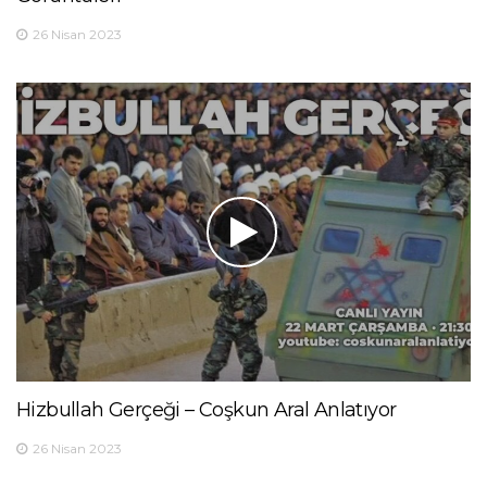
26 Nisan 2023
Hizbullah Gerçeği – Coşkun Aral Anlatıyor
26 Nisan 2023