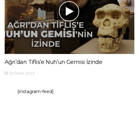
Ağrı’dan Tiflis’e Nuh’un Gemisi İzinde
26 Nisan 2023
[instagram-feed]