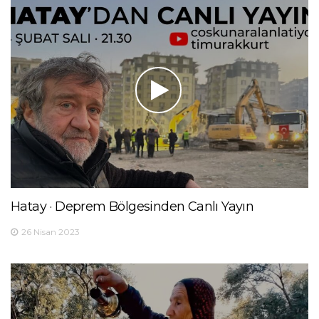
Hatay · Deprem Bölgesinden Canlı Yayın
26 Nisan 2023