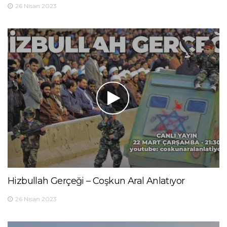
26 Nisan 2023
Hizbullah Gerçeği – Coşkun Aral Anlatıyor
26 Nisan 2023