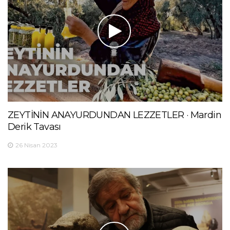
ZEYTİNİN ANAYURDUNDAN LEZZETLER · Mardin
Derik Tavası
26 Nisan 2023