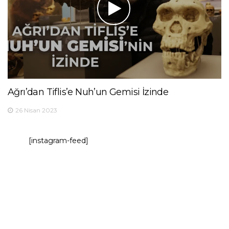
Ağrı’dan Tiflis’e Nuh’un Gemisi İzinde
26 Nisan 2023
[instagram-feed]