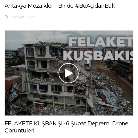
Antakya Mozaikleri · Bir de #BuAçıdanBak
25 Mayıs 2023
FELAKETE KUŞBAKIŞI · 6 Şubat Depremi Drone
Görüntüleri