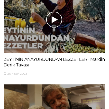
ZEYTİNİN ANAYURDUNDAN LEZZETLER · Mardin
Derik Tavası
26 Nisan 2023