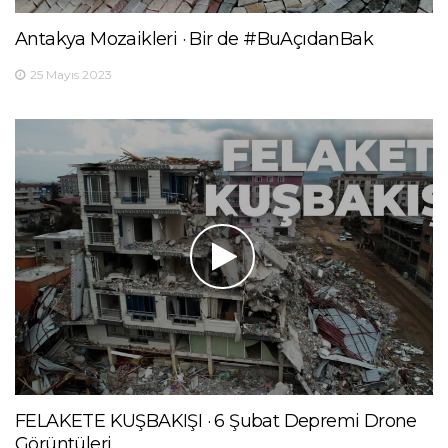
Antakya Mozaikleri · Bir de #BuAçıdanBak
25 Mayıs 2023
FELAKETE KUŞBAKIŞI · 6 Şubat Depremi Drone
Görüntüleri