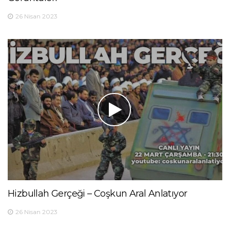
26 Nisan 2023
Hizbullah Gerçeği – Coşkun Aral Anlatıyor
26 Nisan 2023