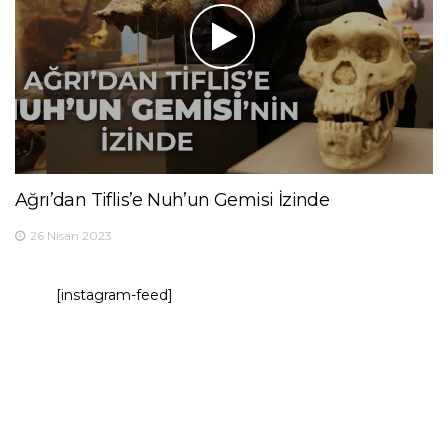
Ağrı’dan Tiflis’e Nuh’un Gemisi İzinde
26 Nisan 2023
[instagram-feed]