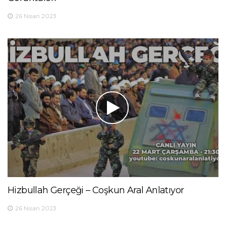
26 Nisan 2023
Hizbullah Gerçeği – Coşkun Aral Anlatıyor
26 Nisan 2023