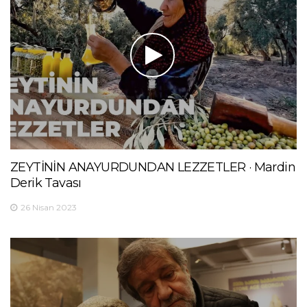
ZEYTİNİN ANAYURDUNDAN LEZZETLER · Mardin
Derik Tavası
26 Nisan 2023