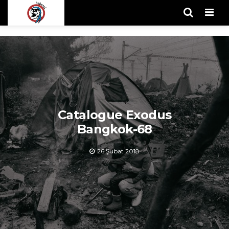
Men
Catalogue Exodus
Bangkok-68
26 Şubat 2018