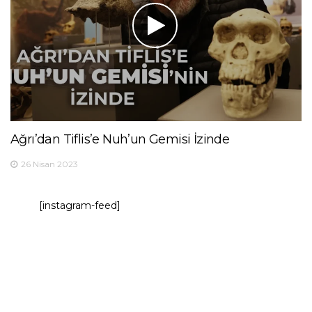
Ağrı’dan Tiflis’e Nuh’un Gemisi İzinde
26 Nisan 2023
[instagram-feed]