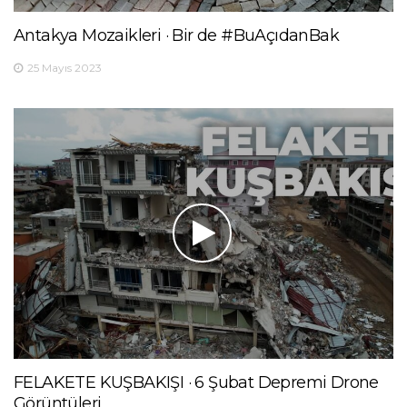
Antakya Mozaikleri · Bir de #BuAçıdanBak
25 Mayıs 2023
FELAKETE KUŞBAKIŞI · 6 Şubat Depremi Drone
Görüntüleri