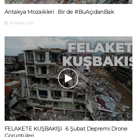
Antakya Mozaikleri · Bir de #BuAçıdanBak
25 Mayıs 2023
FELAKETE KUŞBAKIŞI · 6 Şubat Depremi Drone
Görüntüleri