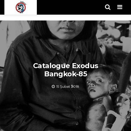
Men
Catalogue Exodus
Bangkok-85
15 Şubat 2018