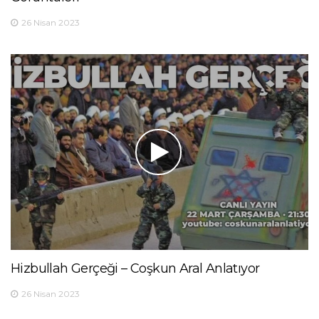
26 Nisan 2023
Hizbullah Gerçeği – Coşkun Aral Anlatıyor
26 Nisan 2023