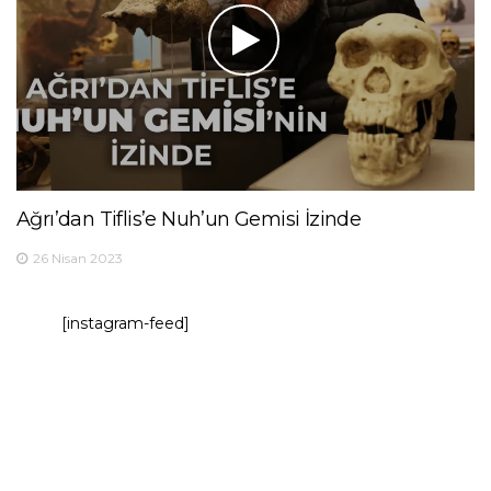
Ağrı’dan Tiflis’e Nuh’un Gemisi İzinde
26 Nisan 2023
[instagram-feed]