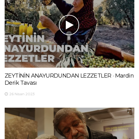
ZEYTİNİN ANAYURDUNDAN LEZZETLER · Mardin
Derik Tavası
26 Nisan 2023