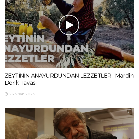
ZEYTİNİN ANAYURDUNDAN LEZZETLER · Mardin
Derik Tavası
26 Nisan 2023