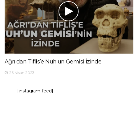
Ağrı’dan Tiflis’e Nuh’un Gemisi İzinde
26 Nisan 2023
[instagram-feed]