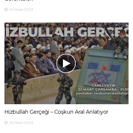
26 Nisan 2023
Hizbullah Gerçeği – Coşkun Aral Anlatıyor
26 Nisan 2023