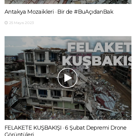
Antakya Mozaikleri · Bir de #BuAçıdanBak
25 Mayıs 2023
FELAKETE KUŞBAKIŞI · 6 Şubat Depremi Drone
Görüntüleri