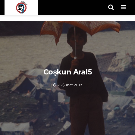
Men
Coşkun Aral5
25 Şubat 2018