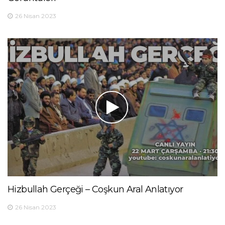
26 Nisan 2023
Hizbullah Gerçeği – Coşkun Aral Anlatıyor
26 Nisan 2023