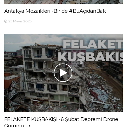
Antakya Mozaikleri · Bir de #BuAçıdanBak
25 Mayıs 2023
FELAKETE KUŞBAKIŞI · 6 Şubat Depremi Drone
Görüntüleri