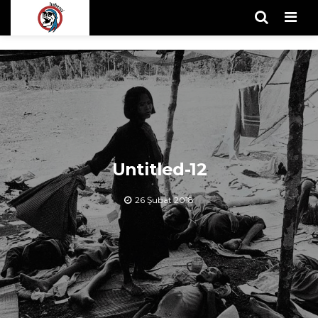
Men
Untitled-12
26 Şubat 2018