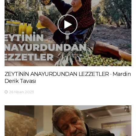
ZEYTİNİN ANAYURDUNDAN LEZZETLER · Mardin
Derik Tavası
26 Nisan 2023