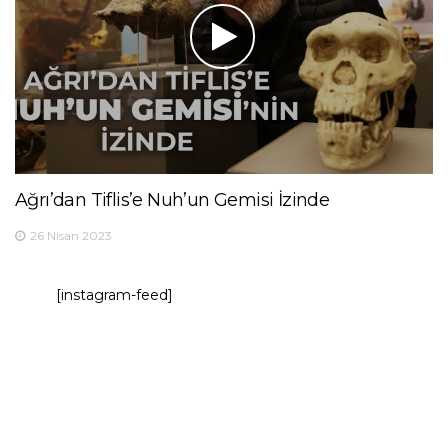
Ağrı’dan Tiflis’e Nuh’un Gemisi İzinde
26 Nisan 2023
[instagram-feed]