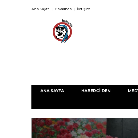
Ana Sayfa
Hakkında
İletişim
ANA SAYFA
HABERCI'DEN
MED