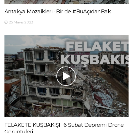
Antakya Mozaikleri · Bir de #BuAçıdanBak
25 Mayıs 2023
FELAKETE KUŞBAKIŞI · 6 Şubat Depremi Drone
Görüntüleri