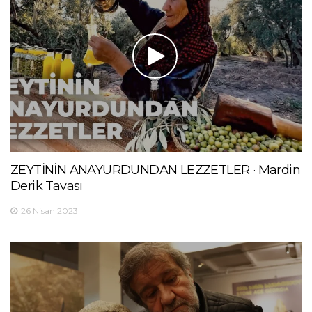
ZEYTİNİN ANAYURDUNDAN LEZZETLER · Mardin
Derik Tavası
26 Nisan 2023