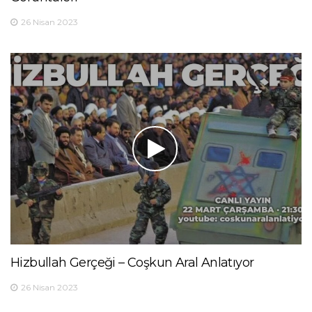
26 Nisan 2023
Hizbullah Gerçeği – Coşkun Aral Anlatıyor
26 Nisan 2023