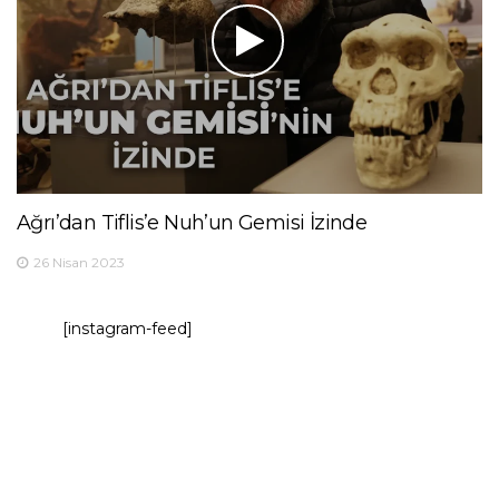
Ağrı’dan Tiflis’e Nuh’un Gemisi İzinde
26 Nisan 2023
[instagram-feed]