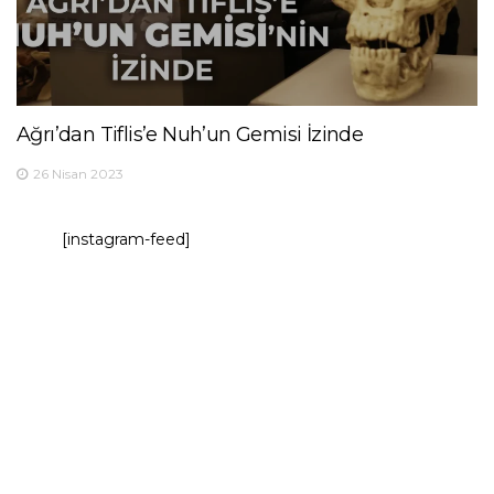
Ağrı’dan Tiflis’e Nuh’un Gemisi İzinde
26 Nisan 2023
[instagram-feed]