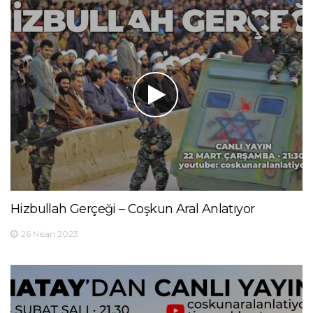
Hizbullah Gerçeği – Coşkun Aral Anlatıyor
26 Nisan 2023