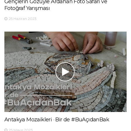
Gençlerin Gözüyle Ardahan Foto Safari ve
Fotoğraf Yarışması
25 Haziran 2023
Antakya Mozaikleri · Bir de #BuAçıdanBak
25 Mayıs 2023