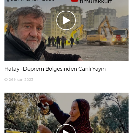
Hatay · Deprem Bölgesinden Canlı Yayın
26 Nisan 2023