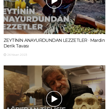
ZEYTİNİN ANAYURDUNDAN LEZZETLER · Mardin
Derik Tavası
26 Nisan 2023